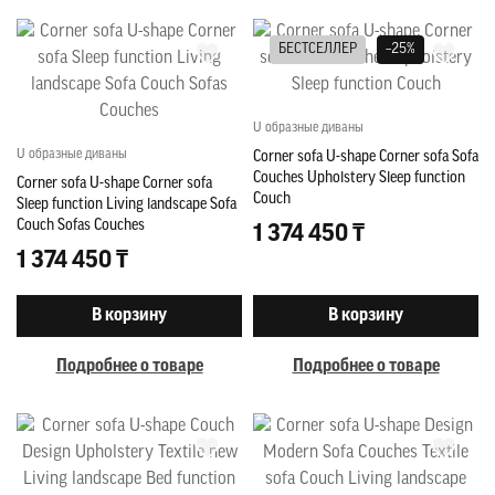
БЕСТСЕЛЛЕР
–25%
U образные диваны
U образные диваны
Corner sofa U-shape Corner sofa Sofa
Couches Upholstery Sleep function
Corner sofa U-shape Corner sofa
Couch
Sleep function Living landscape Sofa
Couch Sofas Couches
1 374 450 ₸
1 374 450 ₸
В корзину
В корзину
Подробнее о товаре
Подробнее о товаре