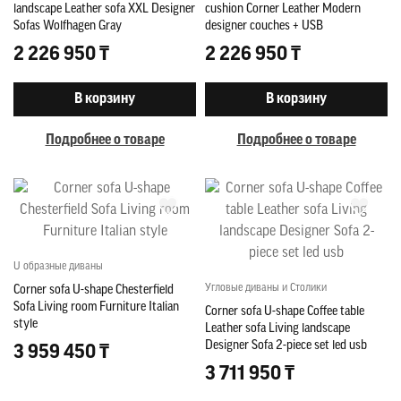
landscape Leather sofa XXL Designer
cushion Corner Leather Modern
Sofas Wolfhagen Gray
designer couches + USB
2 226 950 ₸
2 226 950 ₸
В корзину
В корзину
Подробнее о товаре
Подробнее о товаре
U образные диваны
Угловые диваны и Столики
Corner sofa U-shape Chesterfield
Sofa Living room Furniture Italian
Corner sofa U-shape Coffee table
style
Leather sofa Living landscape
Designer Sofa 2-piece set led usb
3 959 450 ₸
3 711 950 ₸