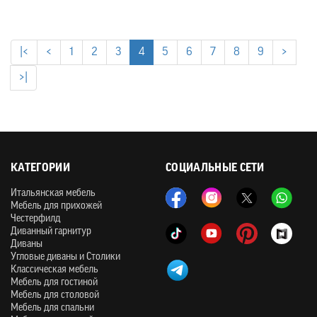
|<
<
1
2
3
4
5
6
7
8
9
>
>|
КАТЕГОРИИ
СОЦИАЛЬНЫЕ СЕТИ
Итальянская мебель
Мебель для прихожей
Честерфилд
Диванный гарнитур
Диваны
Угловые диваны и Столики
Классическая мебель
Мебель для гостиной
Мебель для столовой
Мебель для спальни