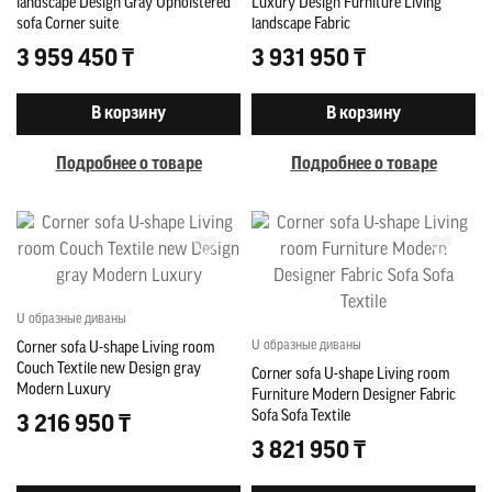
landscape Design Gray Upholstered
Luxury Design Furniture Living
sofa Corner suite
landscape Fabric
3 959 450 ₸
3 931 950 ₸
В корзину
В корзину
Подробнее о товаре
Подробнее о товаре
U образные диваны
U образные диваны
Corner sofa U-shape Living room
Couch Textile new Design gray
Corner sofa U-shape Living room
Modern Luxury
Furniture Modern Designer Fabric
Sofa Sofa Textile
3 216 950 ₸
3 821 950 ₸