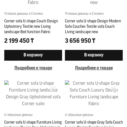
Угловые диваны и Столики
Угловые диваны и Столики
Corner sofa U-shape Couch Design
Corner sofa U-shape Design Modern
Upholstery Textile new Living
Sofa Couches Textile sofa Couch
landscape Bed function Fabric
Living landscape new
2 199 450 ₸
3 656 950 ₸
В корзину
В корзину
Подробнее о товаре
Подробнее о товаре
U образные диваны
U образные диваны
Corner sofa U-shape Furniture Living
Corner sofa U-shape Gray Sofa Couch