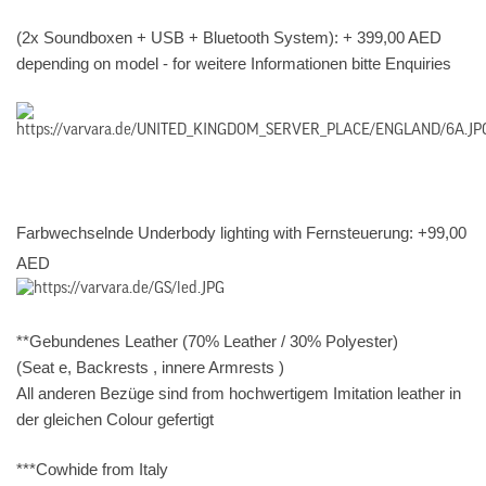
(2x Soundboxen + USB + Bluetooth System): + 399,00 AED
depending on model - for weitere Informationen bitte Enquiries
Farbwechselnde Underbody lighting with Fernsteuerung: +99,00
AED
**Gebundenes Leather (70% Leather / 30% Polyester)
(Seat e, Backrests , innere Armrests )
All anderen Bezüge sind from hochwertigem Imitation leather in
der gleichen Colour gefertigt
***Cowhide from Italy