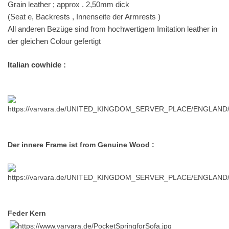
Grain leather ; approx . 2,50mm dick
(Seat e, Backrests , Innenseite der Armrests )
All anderen Bezüge sind from hochwertigem Imitation leather in
der gleichen Colour gefertigt
Italian cowhide :
Der innere Frame ist from Genuine Wood :
Feder Kern