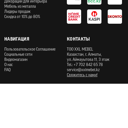
Декорации для интерьера
Мебель из металла
Лидеры продаж
Скидка от 10% до 80%
НАВИГАЦИЯ
КОНТАКТЫ
Пользовательское Соглашение
ТOO XXL MEBEL
Социальные сети
Казахстан, г. Алматы,
Видеомагазин
ул. Аймауытова 11, 3 этаж
О нас
Tel.: +7 702 842 65 78
FAQ
service@xxlmebel.kz
Свяжитесь с нами!