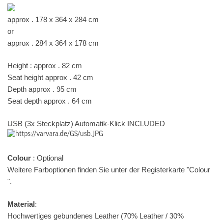
approx . 178 x 364 x 284 cm
or
approx . 284 x 364 x 178 cm
Height : approx . 82 cm
Seat height approx . 42 cm
Depth approx . 95 cm
Seat depth approx . 64 cm
USB (3x Steckplatz) Automatik-Klick INCLUDED
Colour
: Optional
Weitere Farboptionen finden Sie unter der Registerkarte "Colour
".
Material
:
Hochwertiges gebundenes Leather (70% Leather / 30%