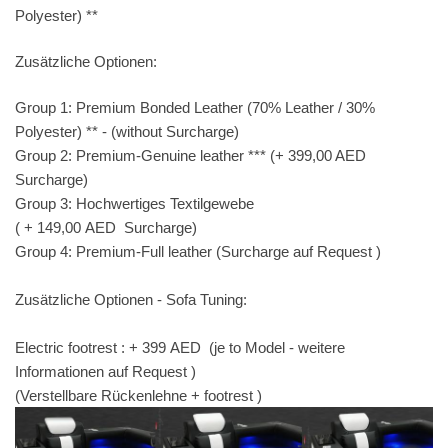
Polyester) **
Zusätzliche Optionen:
Group 1: Premium Bonded Leather (70% Leather / 30%
Polyester) ** - (without Surcharge)
Group 2: Premium-Genuine leather *** (+ 399,00 AED
Surcharge)
Group 3: Hochwertiges Textilgewebe
( + 149,00
AED
Surcharge)
Group 4: Premium-Full leather (Surcharge auf Request )
Zusätzliche Optionen - Sofa Tuning:
Electric footrest : + 399
AED
(je to Model - weitere
Informationen auf Request )
(Verstellbare Rückenlehne + footrest )