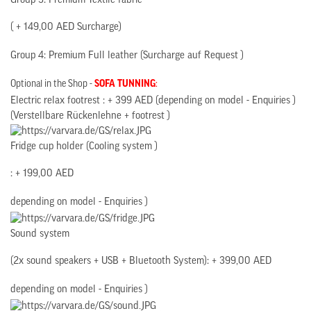
Group 3: Premium Textile fabric
( + 149,00 AED Surcharge)
Group 4: Premium Full leather (Surcharge auf Request )
Optional in the Shop -
SOFA TUNNING
:
Electric relax footrest : + 399 AED (depending on model - Enquiries )
(Verstellbare Rückenlehne + footrest )
Fridge cup holder (Cooling system )
: + 199,00 AED
depending on model - Enquiries )
Sound system
(2x sound speakers + USB + Bluetooth System): + 399,00 AED
depending on model - Enquiries )