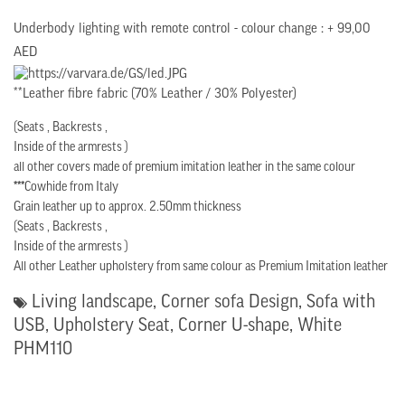
Underbody lighting with remote control - colour change : + 99,00
AED
**Leather fibre fabric (70% Leather / 30% Polyester)
(Seats , Backrests ,
Inside of the armrests )
all other covers made of premium imitation leather in the same colour
***
Cowhide from Italy
Grain leather up to approx. 2.50mm thickness
(Seats , Backrests ,
Inside of the armrests )
All other Leather upholstery from same colour as Premium Imitation leather
Living landscape
,
Corner sofa Design
,
Sofa with
USB
,
Upholstery Seat
,
Corner U-shape
,
White
PHM110