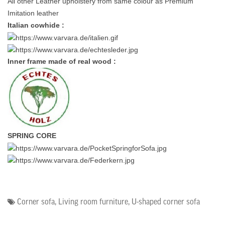
All other Leather upholstery from same colour as Premium
Imitation leather
Italian cowhide :
Inner frame made of real wood :
SPRING CORE
Corner sofa
,
Living room furniture
,
U-shaped corner sofa