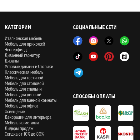
КАТЕГОРИИ
СОЦИАЛЬНЫЕ СЕТИ
Итальянская мебель
Мебель для прихожей
Честерфилд
Диванный гарнитур
Диваны
Угловые диваны и Столики
Классическая мебель
Мебель для гостиной
Мебель для столовой
Мебель для спальни
Мебель для детской
СПОСОБЫ ОПЛАТЫ
Мебель для ванной комнаты
Мебель для офиса
Освещение
Декорации для интерьера
Мебель из металла
Лидеры продаж
Скидка от 10% до 80%