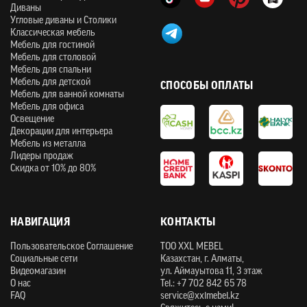
Диваны
Угловые диваны и Столики
Классическая мебель
Мебель для гостиной
Мебель для столовой
Мебель для спальни
Мебель для детской
СПОСОБЫ ОПЛАТЫ
Мебель для ванной комнаты
Мебель для офиса
Освещение
Декорации для интерьера
Мебель из металла
Лидеры продаж
Скидка от 10% до 80%
НАВИГАЦИЯ
КОНТАКТЫ
Пользовательское Соглашение
ТOO XXL MEBEL
Социальные сети
Казахстан, г. Алматы,
Видеомагазин
ул. Аймауытова 11, 3 этаж
О нас
Tel.: +7 702 842 65 78
FAQ
service@xxlmebel.kz