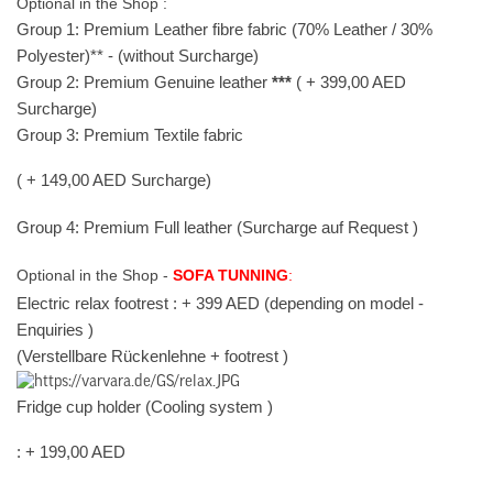
Optional in the Shop :
Group 1: Premium Leather fibre fabric (70% Leather / 30%
Polyester)** - (without Surcharge)
Group 2: Premium Genuine leather
***
( + 399,00 AED
Surcharge)
Group 3: Premium Textile fabric
( + 149,00 AED Surcharge)
Group 4: Premium Full leather (Surcharge auf Request )
Optional in the Shop -
SOFA TUNNING
:
Electric relax footrest : + 399 AED (depending on model -
Enquiries )
(Verstellbare Rückenlehne + footrest )
Fridge cup holder (Cooling system )
: + 199,00 AED