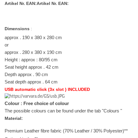
Artikel Nr. EAN:Artikel Nr. EAN:
Dimensions
:
approx . 190 x 380 x 280 cm
or
approx . 280 x 380 x 190 cm
Height : approx : 80/95 cm
Seat height approx . 42 cm
Depth approx . 90 cm
Seat depth approx . 64 cm
USB automatic click (3x slot ) INCLUDED
Colour : Free choice of colour
The possible colours can be found under the tab "Colours "
Material:
Premium Leather fibre fabric (70% Leather / 30% Polyester)**