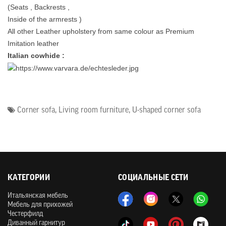
(Seats , Backrests ,
Inside of the armrests )
All other Leather upholstery from same colour as Premium
Imitation leather
Italian cowhide :
Corner sofa
,
Living room furniture
,
U-shaped corner sofa
КАТЕГОРИИ
СОЦИАЛЬНЫЕ СЕТИ
Итальянская мебель
Мебель для прихожей
Честерфилд
Диванный гарнитур