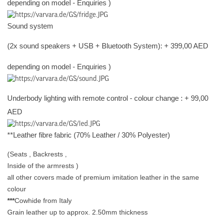
depending on model - Enquiries )
Sound system
(2x sound speakers + USB + Bluetooth System): + 399,00 AED
depending on model - Enquiries )
Underbody lighting with remote control - colour change : + 99,00
AED
**Leather fibre fabric (70% Leather / 30% Polyester)
(Seats , Backrests ,
Inside of the armrests )
all other covers made of premium imitation leather in the same
colour
***
Cowhide from Italy
Grain leather up to approx. 2.50mm thickness