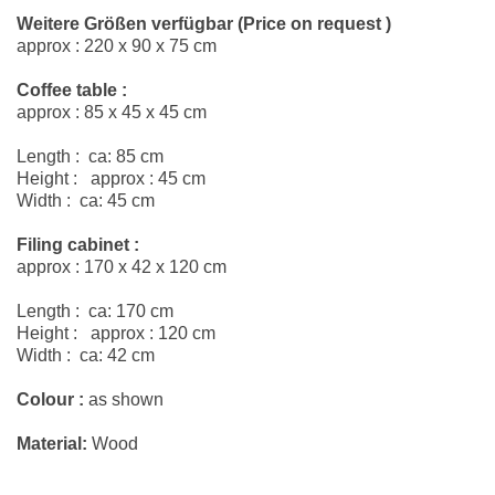
Weitere Größen verfügbar (Price on request )
approx : 220 x 90 x 75 cm
Coffee table :
approx : 85 x 45 x 45 cm
Length : ca: 85 cm
Height : approx : 45 cm
Width : ca: 45 cm
Filing cabinet :
approx : 170 x 42 x 120 cm
Length : ca: 170 cm
Height : approx : 120 cm
Width : ca: 42 cm
Colour :
as shown
Material:
Wood