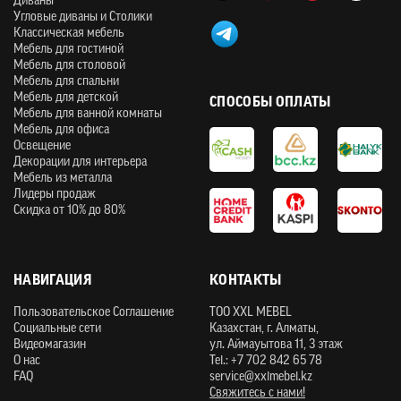
Диваны
Угловые диваны и Столики
Классическая мебель
Мебель для гостиной
Мебель для столовой
Мебель для спальни
Мебель для детской
СПОСОБЫ ОПЛАТЫ
Мебель для ванной комнаты
Мебель для офиса
Освещение
Декорации для интерьера
Мебель из металла
Лидеры продаж
Скидка от 10% до 80%
НАВИГАЦИЯ
КОНТАКТЫ
Пользовательское Соглашение
ТOO XXL MEBEL
Социальные сети
Казахстан, г. Алматы,
Видеомагазин
ул. Аймауытова 11, 3 этаж
О нас
Tel.: +7 702 842 65 78
FAQ
service@xxlmebel.kz
Свяжитесь с нами!