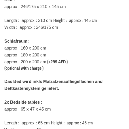
approx : 246/175 x 210 x 145 cm
Length : approx : 210 cm
Height :
approx : 145 cm
Width : approx : 246/175 cm
Schlafraum:
approx : 160 x 200 cm
approx : 180 x 200 cm
approx : 200 x 200 cm
(+299 AED )
(optional with charge )
Das Bed wird inkls Matratzenaufliegeflächen and
Bettkastensystem
geliefert.
2x Bedside tables :
approx : 65 x 47 x 45 cm
Length : approx : 65 cm
Height :
approx : 45 cm