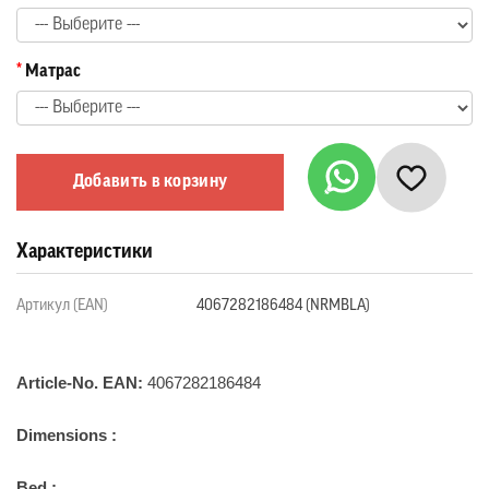
Матрас
Добавить в корзину
Характеристики
Артикул (EAN)
4067282186484 (NRMBLA)
Article-No. EAN:
4067282186484
Dimensions :
Bed :