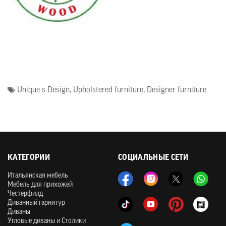
Unique s Design
,
Upholstered furniture
,
Designer furniture
КАТЕГОРИИ
СОЦИАЛЬНЫЕ СЕТИ
Итальянская мебель
Мебель для прихожей
Честерфилд
Диванный гарнитур
Диваны
Угловые диваны и Столики