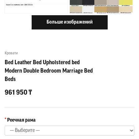
Больше изображений
Кровати
Bed Leather Bed Upholstered bed
Modern Double Bedroom Marriage Bed
Beds
961 950 ₸
Реечная рама