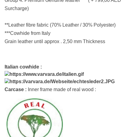
Group 4: Premium
Genuine leather *** ( + 799,00 AED
Surcharge)
**Leather fibre fabric (70% Leather / 30% Polyester)
***Cowhide from Italy
Grain leather until approx . 2,50 mm Thickness
Italian cowhide :
Carcase :
Inner frame made of real wood :