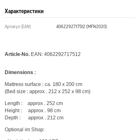
Характеристики
Артикул (EAN)
4062292717512 (MFN2020)
Article-No.
EAN: 4062292717512
Dimensions :
Mattress surface : ca. 180 x 200 cm
(Bed size : approx . 212 x 252 x 98 cm)
Length : approx . 252 cm
Height : approx . 98 cm
Depth : approx . 212 cm
Optional im Shop: