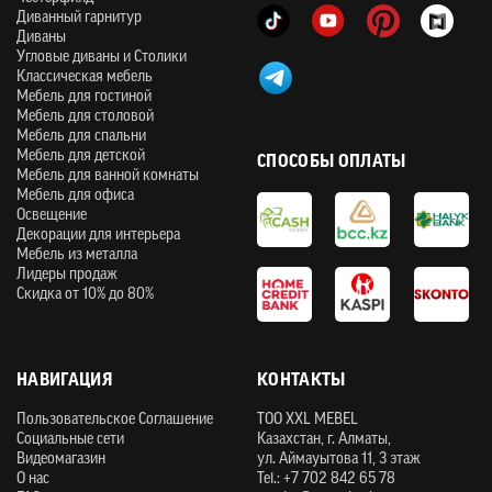
Диванный гарнитур
Диваны
Угловые диваны и Столики
Классическая мебель
Мебель для гостиной
Мебель для столовой
Мебель для спальни
Мебель для детской
СПОСОБЫ ОПЛАТЫ
Мебель для ванной комнаты
Мебель для офиса
Освещение
Декорации для интерьера
Мебель из металла
Лидеры продаж
Скидка от 10% до 80%
НАВИГАЦИЯ
КОНТАКТЫ
Пользовательское Соглашение
ТOO XXL MEBEL
Социальные сети
Казахстан, г. Алматы,
Видеомагазин
ул. Аймауытова 11, 3 этаж
О нас
Tel.: +7 702 842 65 78