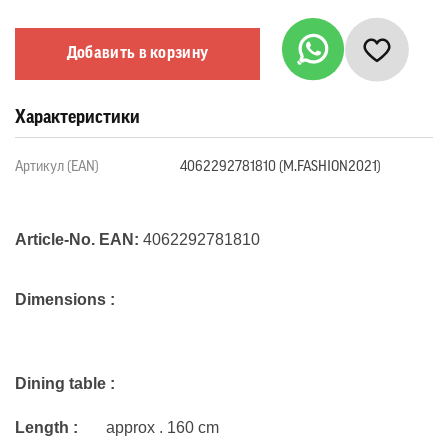
Добавить в корзину
Характеристики
Артикул (EAN)
4062292781810 (M.FASHION2021)
Article-No.
EAN:
4062292781810
Dimensions :
Dining table
:
Length :
approx .
160 cm