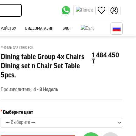
ТРОЙСТВУ
ВИДЕОМАГАЗИН
БЛОГ
Мебель для столовой
1 484 450
Dining table Group 4x Chairs
₸
Dining set n Chair Set Table
5pcs.
Производитель:
4 - 8 Недель
Выберите цвет