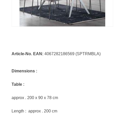
Article-No. EAN:
4067282186569 (SPTRMBLA)
Dimensions :
Table :
approx . 200 x 90 x 78 cm
Length : approx . 200 cm