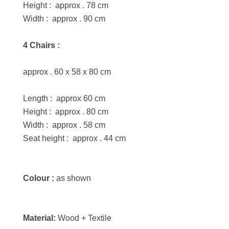
Height : approx . 78 cm
Width : approx . 90 cm
4 Chairs :
approx . 60 x 58 x 80 cm
Length : approx 60 cm
Height : approx . 80 cm
Width : approx . 58 cm
Seat height : approx . 44 cm
Colour :
as shown
Material:
Wood + Textile