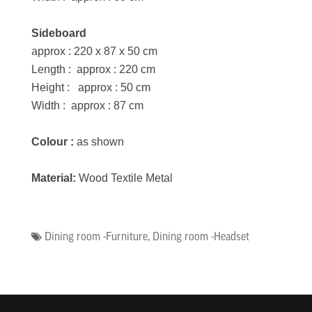
Sideboard
approx : 220 x 87 x 50 cm
Length : approx : 220 cm
Height : approx : 50 cm
Width : approx : 87 cm
Colour :
as shown
Material:
Wood Textile Metal
Dining room -Furniture
,
Dining room -Headset