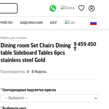
ТРОЙСТВУ
ВИДЕОМАГАЗИН
БЛОГ
Мебель для столовой
9 459 450
Dining room Set Chairs Dining
₸
table Sideboard Tables 6pcs
stainless steel Gold
Производитель:
4 - 8 Недель
Светодиодная подсветка кресла
Выберите цвет