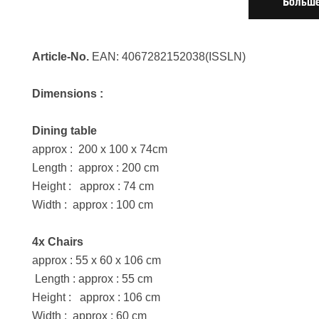
Больше
Article-No.
EAN: 4067282152038(ISSLN)
Dimensions :
Dining table
approx : 200 x 100 x 74cm
Length : approx : 200 cm
Height : approx : 74 cm
Width : approx : 100 cm
4x Chairs
approx : 55 x 60 x 106 cm
Length : approx : 55 cm
Height : approx : 106 cm
Width : approx : 60 cm