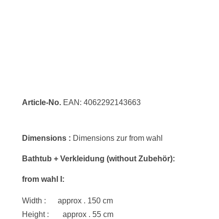
Article-No.
EAN:
4062292143663
Dimensions :
Dimensions zur from wahl
Bathtub + Verkleidung (without Zubehör)
:
from wahl I:
Width : approx . 150 cm
Height : approx . 55 cm