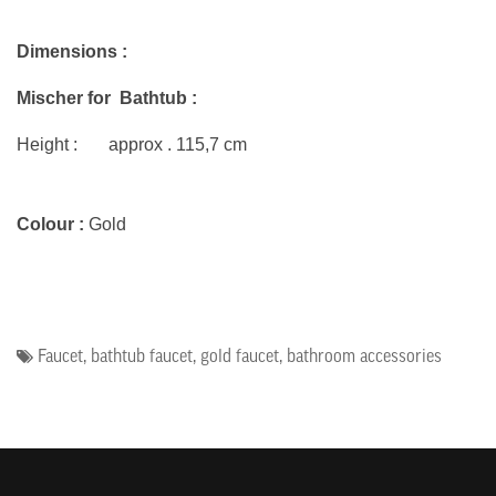
Dimensions :
Mischer for Bathtub :
Height : approx .
115,7
cm
Colour :
Gold
Faucet
,
bathtub faucet
,
gold faucet
,
bathroom accessories