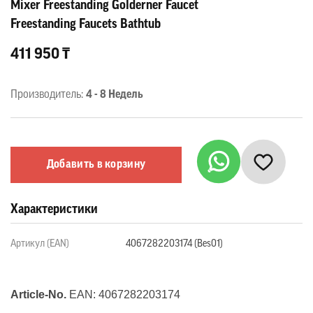
Mixer Freestanding Golderner Faucet
Freestanding Faucets Bathtub
411 950 ₸
Производитель:
4 - 8 Недель
Добавить в корзину
Характеристики
Артикул (EAN)
4067282203174 (Bes01)
Article-No.
EAN: 4067282203174