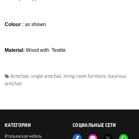
Colour :
as shown
Material:
Wood with
Textile
Armchair
,
single armchair
,
living room furniture
,
luxurious
armchair
КАТЕГОРИИ
СОЦИАЛЬНЫЕ СЕТИ
Итальянская мебель