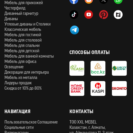
Мебель для прихожей
Честерфилд
Диванный гарнитур
Диваны
Угловые диваны и Столики
Классическая мебель
Мебель для гостиной
Мебель для столовой
Мебель для спальни
Мебель для детской
СПОСОБЫ ОПЛАТЫ
Мебель для ванной комнаты
Мебель для офиса
Освещение
Декорации для интерьера
Мебель из металла
Лидеры продаж
Скидка от 10% до 80%
НАВИГАЦИЯ
КОНТАКТЫ
Пользовательское Соглашение
ТOO XXL MEBEL
Социальные сети
Казахстан, г. Алматы,