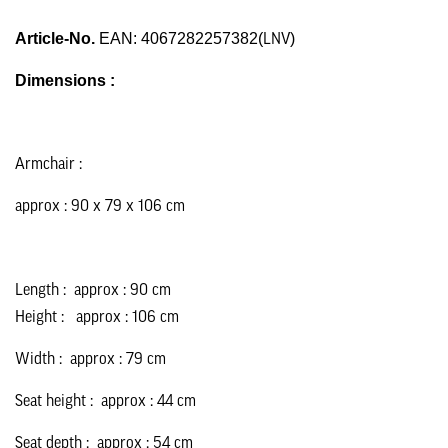
Article-No.
EAN:
4067282257382(
)
LNV
Dimensions :
Armchair :
approx : 90 x 79 x 106 cm
Length : approx : 90 cm
Height : approx : 106 cm
Width : approx : 79 cm
Seat height : approx : 44 cm
Seat depth : approx : 54 cm