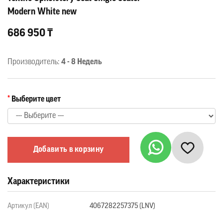
Modern White new
686 950 ₸
Производитель:
4 - 8 Недель
Выберите цвет
Добавить в корзину
Характеристики
Артикул (EAN)
4067282257375 (LNV)