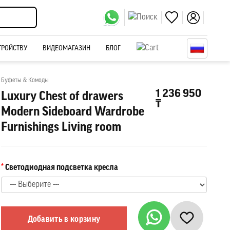
ТРОЙСТВУ
ВИДЕОМАГАЗИН
БЛОГ
Буфеты & Комоды
1 236 950
Luxury Chest of drawers
₸
Modern Sideboard Wardrobe
Furnishings Living room
Светодиодная подсветка кресла
Добавить в корзину