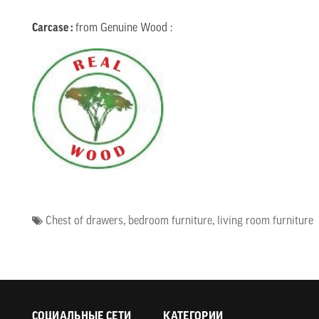
Carcase :
from Genuine Wood :
Chest of drawers
,
bedroom furniture
,
living room furniture
СОЦИАЛЬНЫЕ СЕТИ
КАТЕГОРИИ