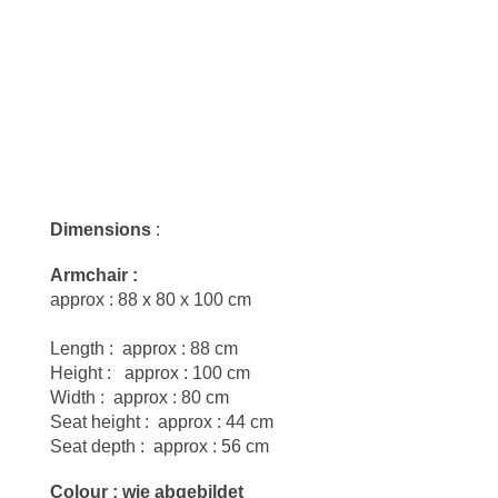
Dimensions
:
Armchair :
approx : 88 x 80 x 100 cm
Length : approx : 88 cm
Height : approx : 100 cm
Width : approx : 80 cm
Seat height : approx : 44 cm
Seat depth : approx : 56 cm
Colour : wie abgebildet