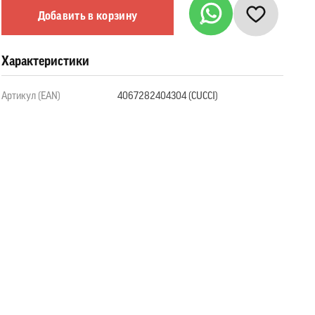
Добавить в корзину
Характеристики
Артикул (EAN)
4067282404304 (СUCCI)