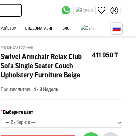
ТРОЙСТВУ
ВИДЕОМАГАЗИН
БЛОГ
Мебель для гостиной
411 950 ₸
Swivel Armchair Relax Club
Sofa Single Seater Couch
Upholstery Furniture Beige
Производитель:
4 - 8 Недель
Выберите цвет