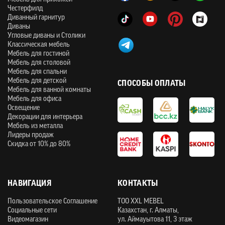
Честерфилд
Диванный гарнитур
Диваны
Угловые диваны и Столики
Классическая мебель
Мебель для гостиной
Мебель для столовой
Мебель для спальни
Мебель для детской
СПОСОБЫ ОПЛАТЫ
Мебель для ванной комнаты
Мебель для офиса
Освещение
Декорации для интерьера
Мебель из металла
Лидеры продаж
Скидка от 10% до 80%
НАВИГАЦИЯ
КОНТАКТЫ
Пользовательское Соглашение
ТOO XXL MEBEL
Социальные сети
Казахстан, г. Алматы,
Видеомагазин
ул. Аймауытова 11, 3 этаж