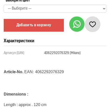
Выберите цвет
Добавить в корзину
Характеристики
Артикул (EAN)
4062292076329 (Milano)
Article-No.
EAN:
4062292076329
Dimensions :
Length : approx . 120 cm