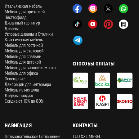
Итальянская мебель
Мебель для прихожей
Честерфилд
Диванный гарнитур
Диваны
Угловые диваны и Столики
Классическая мебель
Мебель для гостиной
Мебель для столовой
Мебель для спальни
Мебель для детской
СПОСОБЫ ОПЛАТЫ
Мебель для ванной комнаты
Мебель для офиса
Освещение
Декорации для интерьера
Мебель из металла
Лидеры продаж
Скидка от 10% до 80%
НАВИГАЦИЯ
КОНТАКТЫ
Пользовательское Соглашение
ТOO XXL MEBEL