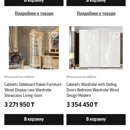
В корзину
В корзину
Подробнее о товаре
Подробнее о товаре
Итальянская мебель
Итальянская мебель
Cabinets Sideboard Italian Furniture
Cabinets Wardrobe with Sliding
Wood Display case Wardrobe
Doors Bedroom Wardrobe Wood
Showcases Living room
Design Modern
3 271 950 ₸
3 354 450 ₸
В корзину
В корзину