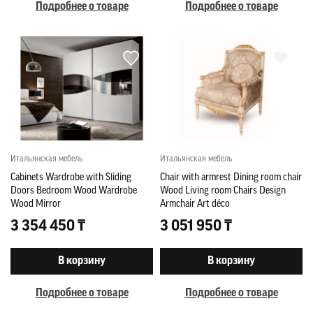
Подробнее о товаре
Подробнее о товаре
Итальянская мебель
Итальянская мебель
Cabinets Wardrobe with Sliding
Chair with armrest Dining room chair
Doors Bedroom Wood Wardrobe
Wood Living room Chairs Design
Wood Mirror
Armchair Art déco
3 354 450 ₸
3 051 950 ₸
В корзину
В корзину
Подробнее о товаре
Подробнее о товаре