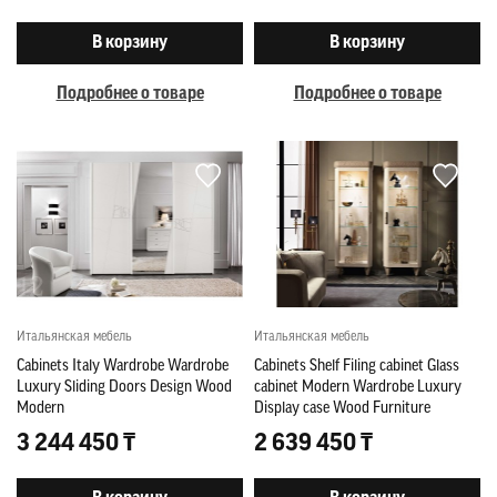
В корзину
В корзину
Подробнее о товаре
Подробнее о товаре
Итальянская мебель
Итальянская мебель
Cabinets Italy Wardrobe Wardrobe
Cabinets Shelf Filing cabinet Glass
Luxury Sliding Doors Design Wood
cabinet Modern Wardrobe Luxury
Modern
Display case Wood Furniture
3 244 450 ₸
2 639 450 ₸