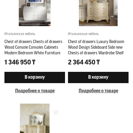
Итальянская мебель
Итальянская мебель
Chest of drawers Chests of drawers
Chest of drawers Luxury Bedroom
Wood Console Consoles Cabinets
Wood Design Sideboard Side new
Modern Bedroom White Furniture
Chests of drawers Wardrobe Shelf
1 346 950 ₸
2 364 450 ₸
В корзину
В корзину
Подробнее о товаре
Подробнее о товаре