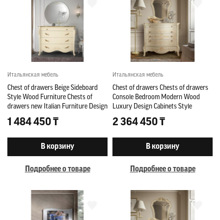
Итальянская мебель
Итальянская мебель
Chest of drawers Beige Sideboard
Chest of drawers Chests of drawers
Style Wood Furniture Chests of
Console Bedroom Modern Wood
drawers new Italian Furniture Design
Luxury Design Cabinets Style
1 484 450 ₸
2 364 450 ₸
В корзину
В корзину
Подробнее о товаре
Подробнее о товаре