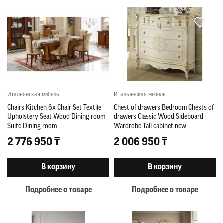
Итальянская мебель
Итальянская мебель
Chairs Kitchen 6x Chair Set Textile
Chest of drawers Bedroom Chests of
Upholstery Seat Wood Dining room
drawers Classic Wood Sideboard
Suite Dining room
Wardrobe Tall cabinet new
2 776 950 ₸
2 006 950 ₸
В корзину
В корзину
Подробнее о товаре
Подробнее о товаре