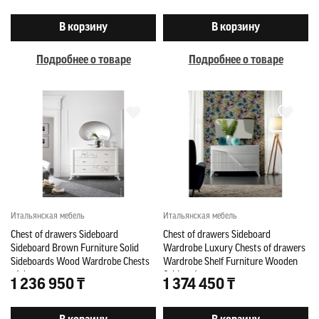
В корзину
В корзину
Подробнее о товаре
Подробнее о товаре
Итальянская мебель
Итальянская мебель
Chest of drawers Sideboard
Chest of drawers Sideboard
Sideboard Brown Furniture Solid
Wardrobe Luxury Chests of drawers
Sideboards Wood Wardrobe Chests
Wardrobe Shelf Furniture Wooden
of drawers
Cabinet Italy
1 236 950 ₸
1 374 450 ₸