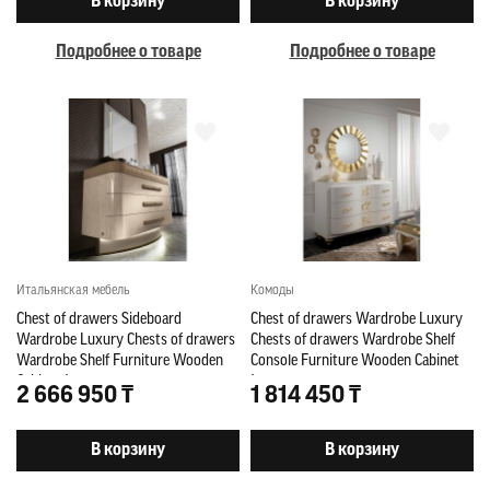
В корзину
В корзину
Подробнее о товаре
Подробнее о товаре
Итальянская мебель
Комоды
Chest of drawers Sideboard
Chest of drawers Wardrobe Luxury
Wardrobe Luxury Chests of drawers
Chests of drawers Wardrobe Shelf
Wardrobe Shelf Furniture Wooden
Console Furniture Wooden Cabinet
Cabinet Italy
Italy new
2 666 950 ₸
1 814 450 ₸
В корзину
В корзину