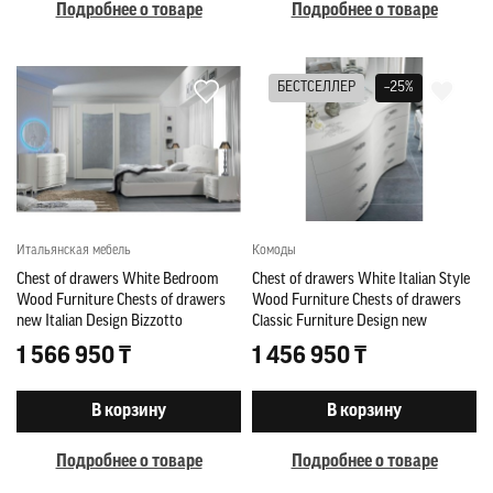
Подробнее о товаре
Подробнее о товаре
БЕСТСЕЛЛЕР
–25%
Итальянская мебель
Комоды
Chest of drawers White Bedroom
Chest of drawers White Italian Style
Wood Furniture Chests of drawers
Wood Furniture Chests of drawers
new Italian Design Bizzotto
Classic Furniture Design new
1 566 950 ₸
1 456 950 ₸
В корзину
В корзину
Подробнее о товаре
Подробнее о товаре