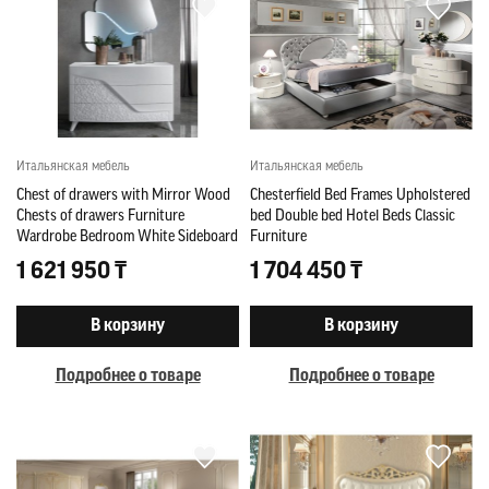
Итальянская мебель
Итальянская мебель
Chest of drawers with Mirror Wood
Chesterfield Bed Frames Upholstered
Chests of drawers Furniture
bed Double bed Hotel Beds Classic
Wardrobe Bedroom White Sideboard
Furniture
new
1 621 950 ₸
1 704 450 ₸
В корзину
В корзину
Подробнее о товаре
Подробнее о товаре