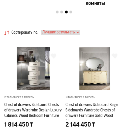
комнаты
Сортировать по:
Итальянская мебель
Итальянская мебель
Chest of drawers Sidebaord Chests
Chest of drawers Sideboard Beige
of drawers Wardrobe Design Luxury
Sideboards Wardrobe Chests of
Cabinets Wood Bedroom Furniture
drawers Furniture Solid Wood
Bizzotto
1 814 450 ₸
2 144 450 ₸