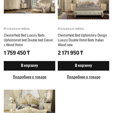
Итальянская мебель
Итальянская мебель
Chesterfield Bed Luxury Beds
Chesterfield Bed Upholstery Design
Upholstered bed Double bed Classic
Luxury Double Hotel Beds Italian
s Wood Hotel
Wood new
1 759 450 ₸
2 171 950 ₸
В корзину
В корзину
Подробнее о товаре
Подробнее о товаре