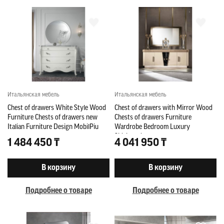
Итальянская мебель
Итальянская мебель
Chest of drawers White Style Wood
Chest of drawers with Mirror Wood
Furniture Chests of drawers new
Chests of drawers Furniture
Italian Furniture Design MobilPiu
Wardrobe Bedroom Luxury
Sideboard new
1 484 450 ₸
4 041 950 ₸
В корзину
В корзину
Подробнее о товаре
Подробнее о товаре