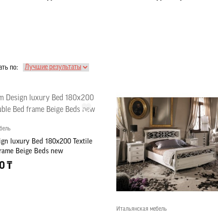
ть по:
бель
gn luxury Bed 180x200 Textile
rame Beige Beds new
0 ₸
Итальянская мебель