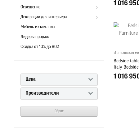
1 016 95
Освещение
Декорации для интерьера
Мебель из металла
Лидеры продаж
Скидка от 10% до 80%
Итальянская ме
Bedside tabl
Italy Bedside
1 016 95
Цена
Производители
Сброс