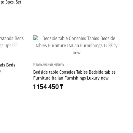
te 3pcs. Set
Итальянская мебель
nds Beds
.
Bedside table Consoles Tables Bedside tables
Furniture Italian Furnishings Luxury new
1 154 450 ₸