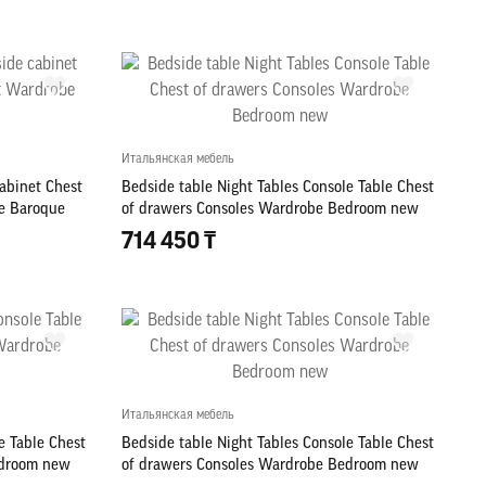
Итальянская мебель
cabinet Chest
Bedside table Night Tables Console Table Chest
be Baroque
of drawers Consoles Wardrobe Bedroom new
714 450 ₸
Итальянская мебель
e Table Chest
Bedside table Night Tables Console Table Chest
edroom new
of drawers Consoles Wardrobe Bedroom new