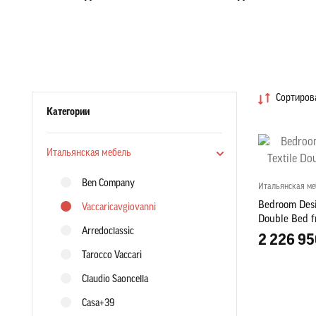
Сортирова
Категории
Итальянская мебель
Ben Company
Итальянская ме
Bedroom Desi
Vaccaricavgiovanni
Double Bed f
Arredoclassic
2 226 95
Tarocco Vaccari
Claudio Saoncella
Casa+39