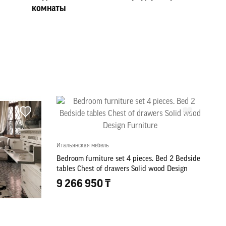
комнаты
Итальянская мебель
Bedroom furniture set 4 pieces. Bed 2 Bedside
tables Chest of drawers Solid wood Design
Furniture
9 266 950 ₸