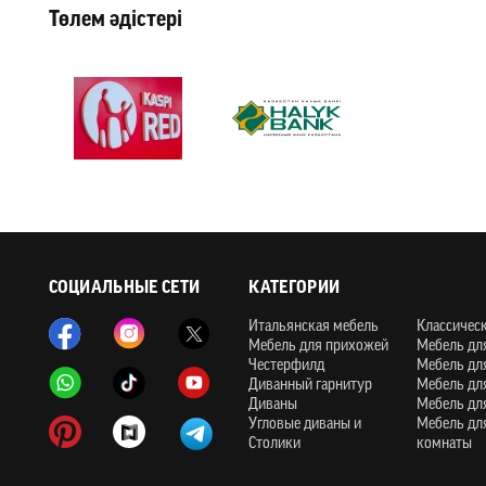
Төлем әдістері
СОЦИАЛЬНЫЕ СЕТИ
КАТЕГОРИИ
Итальянская мебель
Классичес
Мебель для прихожей
Мебель дл
Честерфилд
Мебель дл
Диванный гарнитур
Мебель дл
Диваны
Мебель дл
Угловые диваны и
Мебель дл
Столики
комнаты