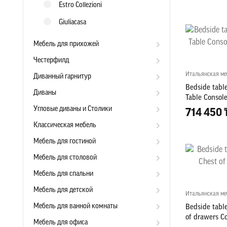
Estro Collezioni
Giuliacasa
Мебель для прихожей
Честерфилд
Итальянская ме
Диванный гарнитур
Bedside tabl
Диваны
Table Consol
new
Угловые диваны и Столики
714 450 
Классическая мебель
Мебель для гостиной
Мебель для столовой
Мебель для спальни
Мебель для детской
Итальянская ме
Мебель для ванной комнаты
Bedside table
of drawers C
Мебель для офиса