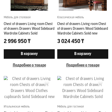
Мебель для столовой
Классическая мебель
Chest of drawers Living room Chest
Chest of drawers Living room Chest
of drawers Drawers Wood Sideboard
of drawers Drawers Wood Sideboard
Wardrobe Cabinets Solid
Wardrobe Cabinets Solid new
2 996 950 ₸
3 024 450 ₸
В корзину
В корзину
Подробнее о товаре
Подробнее о товаре
Итальянская мебель
Мебель для гостиной