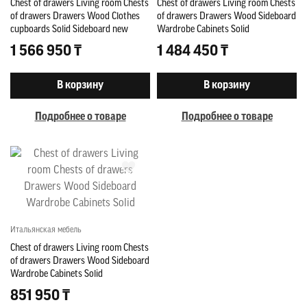
Chest of drawers Living room Chests
Chest of drawers Living room Chests
of drawers Drawers Wood Clothes
of drawers Drawers Wood Sideboard
cupboards Solid Sideboard new
Wardrobe Cabinets Solid
1 566 950 ₸
1 484 450 ₸
В корзину
В корзину
Подробнее о товаре
Подробнее о товаре
Итальянская мебель
Chest of drawers Living room Chests
of drawers Drawers Wood Sideboard
Wardrobe Cabinets Solid
851 950 ₸