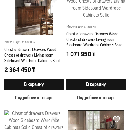
Мебель для спальни
Chest of drawers Drawers Wood
Chests of drawers Living room
Мебель для столовой
Sideboard Wardrobe Cabinets Solid
Chest of drawers Drawers Wood
1 071 950 ₸
Chests of drawers Living room
Sideboard Wardrobe Cabinets Solid
2 364 450 ₸
В корзину
В корзину
Подробнее о товаре
Подробнее о товаре