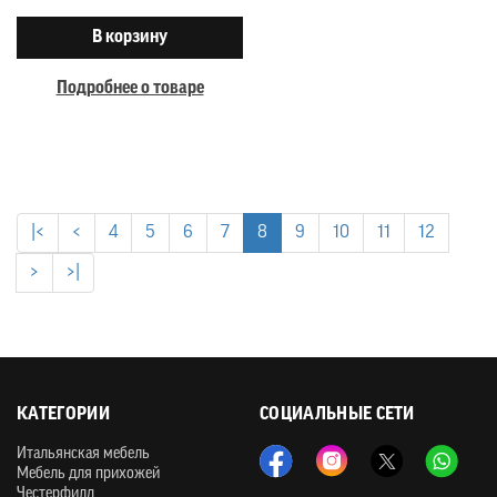
В корзину
Подробнее о товаре
|<
<
4
5
6
7
8
9
10
11
12
>
>|
КАТЕГОРИИ
СОЦИАЛЬНЫЕ СЕТИ
Итальянская мебель
Мебель для прихожей
Честерфилд