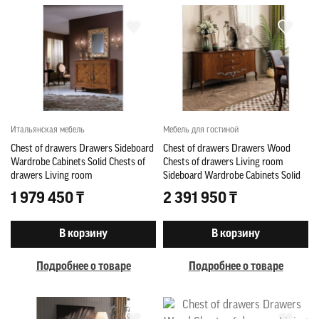
Итальянская мебель
Мебель для гостиной
Chest of drawers Drawers Sideboard
Chest of drawers Drawers Wood
Wardrobe Cabinets Solid Chests of
Chests of drawers Living room
drawers Living room
Sideboard Wardrobe Cabinets Solid
1 979 450 ₸
2 391 950 ₸
В корзину
В корзину
Подробнее о товаре
Подробнее о товаре