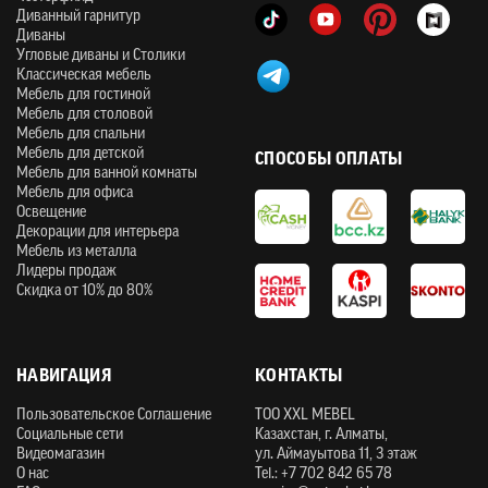
Диванный гарнитур
Диваны
Угловые диваны и Столики
Классическая мебель
Мебель для гостиной
Мебель для столовой
Мебель для спальни
Мебель для детской
СПОСОБЫ ОПЛАТЫ
Мебель для ванной комнаты
Мебель для офиса
Освещение
Декорации для интерьера
Мебель из металла
Лидеры продаж
Скидка от 10% до 80%
НАВИГАЦИЯ
КОНТАКТЫ
Пользовательское Соглашение
ТOO XXL MEBEL
Социальные сети
Казахстан, г. Алматы,
Видеомагазин
ул. Аймауытова 11, 3 этаж
О нас
Tel.: +7 702 842 65 78