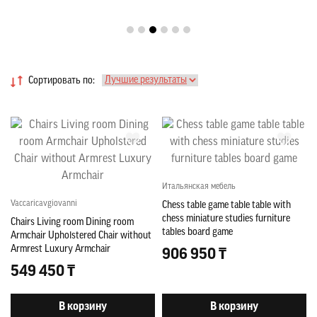
Сортировать по:
Итальянская мебель
Vaccaricavgiovanni
Chess table game table table with
chess miniature studies furniture
Chairs Living room Dining room
tables board game
Armchair Upholstered Chair without
Armrest Luxury Armchair
906 950 ₸
549 450 ₸
В корзину
В корзину