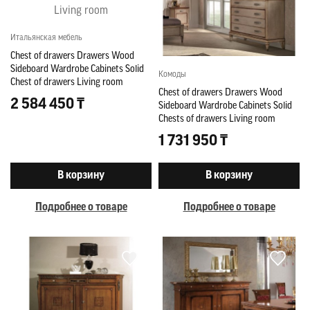
Итальянская мебель
Chest of drawers Drawers Wood
Sideboard Wardrobe Cabinets Solid
Комоды
Chest of drawers Living room
Chest of drawers Drawers Wood
2 584 450 ₸
Sideboard Wardrobe Cabinets Solid
Chests of drawers Living room
1 731 950 ₸
В корзину
В корзину
Подробнее о товаре
Подробнее о товаре