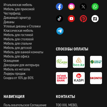
Итальянская мебель
Мебель для прихожей
Честерфилд
Диванный гарнитур
Диваны
Угловые диваны и Столики
Классическая мебель
Мебель для гостиной
Мебель для столовой
Мебель для спальни
Мебель для детской
СПОСОБЫ ОПЛАТЫ
Мебель для ванной комнаты
Мебель для офиса
Освещение
Декорации для интерьера
Мебель из металла
Лидеры продаж
Скидка от 10% до 80%
НАВИГАЦИЯ
КОНТАКТЫ
Пользовательское Соглашение
ТOO XXL MEBEL